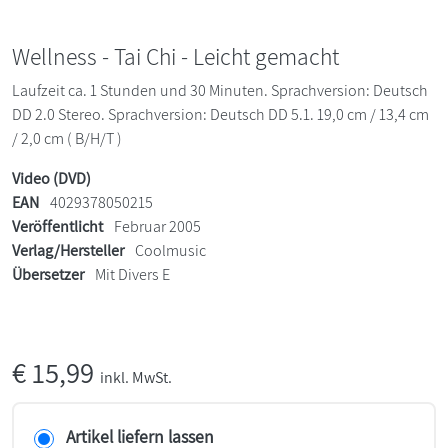
Wellness - Tai Chi - Leicht gemacht
Laufzeit ca. 1 Stunden und 30 Minuten. Sprachversion: Deutsch
DD 2.0 Stereo. Sprachversion: Deutsch DD 5.1. 19,0 cm / 13,4 cm
/ 2,0 cm ( B/H/T )
Video (DVD)
EAN
4029378050215
Veröffentlicht
Februar 2005
Verlag/Hersteller
Coolmusic
Übersetzer
Mit Divers E
€
15,99
inkl. MwSt.
Artikel liefern lassen