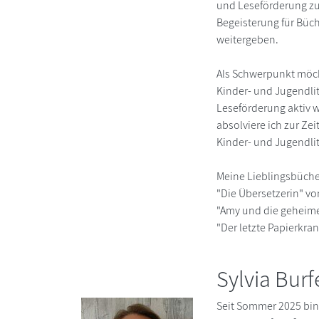
und Leseförderung z
Begeisterung für Büc
weitergeben.
Als Schwerpunkt möch
Kinder- und Jugendlit
Leseförderung aktiv 
absolviere ich zur Ze
Kinder- und Jugendlit
Meine Lieblingsbüche
"Die Übersetzerin" v
"Amy und die geheime
"Der letzte Papierkra
Sylvia Burf
Seit Sommer 2025 bin