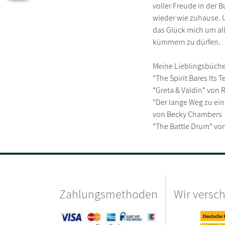
voller Freude in der
wieder wie zuhause. 
das Glück mich um al
kümmern zu dürfen.
Meine Lieblingsbüche
"The Spirit Bares Its
"Greta & Valdin" von R
"Der lange Weg zu ei
von Becky Chambers
"The Battle Drum" von 
Zahlungsmethoden
Wir versc