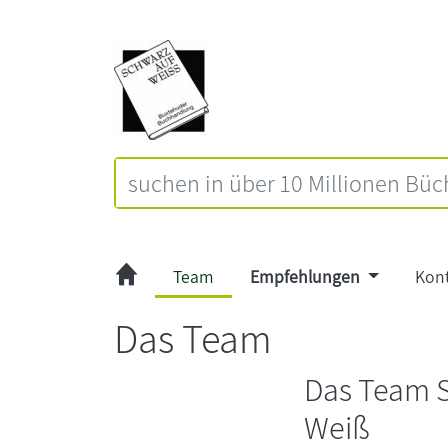
Team
Empfehlungen
Kon
Das Team
Das Team 
Weiß