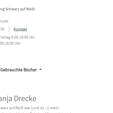
ng Schwarz auf Weiß
ehude
700
|
Kontakt
reitag 9:00-18:00 Uhr
00-16:00 Uhr
Gebrauchte Bücher
anja Drecke
warz auf Weiß war (und ist ;-)) mein