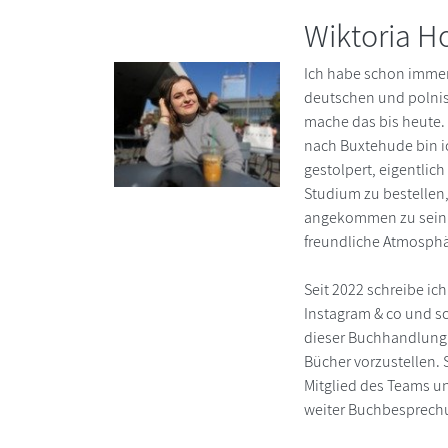
Wiktoria H
Ich habe schon immer
deutschen und polni
mache das bis heute
nach Buxtehude bin i
gestolpert, eigentlich
Studium zu bestellen,
angekommen zu sein. 
freundliche Atmosphä
Seit 2022 schreibe i
Instagram & co und s
dieser Buchhandlung z
Bücher vorzustellen. 
Mitglied des Teams un
weiter Buchbesprech