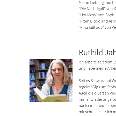
Meine Lieblingsbüche
"Die Nachtigall" von 
"Hot Mess" von Sophi
"From Blood and Ash"
"Pina fällt aus" von V
Ruthild Ja
Ich arbeite seit dem 
und liebe meine Arbei
Seit es Schwarz auf We
regelmäßig zum Stöb
Auch die diversen Ve
immer wieder angelock
nach einer neuen beru
mir schnell klar: Ich