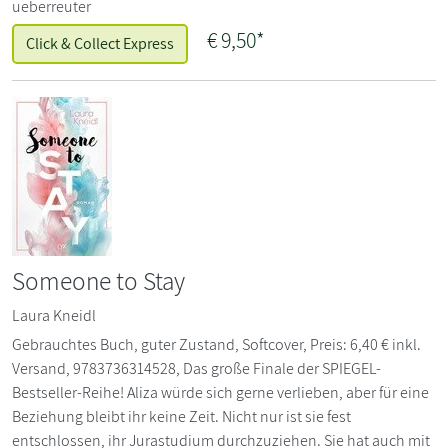
ueberreuter
€
9,50*
Click & Collect Express
Someone to Stay
Laura Kneidl
Gebrauchtes Buch, guter Zustand, Softcover, Preis: 6,40 € inkl.
Versand, 9783736314528, Das große Finale der SPIEGEL-
Bestseller-Reihe! Aliza würde sich gerne verlieben, aber für eine
Beziehung bleibt ihr keine Zeit. Nicht nur ist sie fest
entschlossen, ihr Jurastudium durchzuziehen. Sie hat auch mit