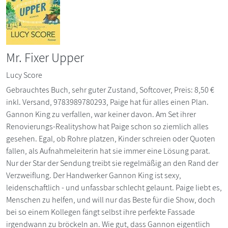
Mr. Fixer Upper
Lucy Score
Gebrauchtes Buch, sehr guter Zustand, Softcover, Preis: 8,50 €
inkl. Versand, 9783989780293, Paige hat für alles einen Plan.
Gannon King zu verfallen, war keiner davon. Am Set ihrer
Renovierungs-Realityshow hat Paige schon so ziemlich alles
gesehen. Egal, ob Rohre platzen, Kinder schreien oder Quoten
fallen, als Aufnahmeleiterin hat sie immer eine Lösung parat.
Nur der Star der Sendung treibt sie regelmäßig an den Rand der
Verzweiflung. Der Handwerker Gannon King ist sexy,
leidenschaftlich - und unfassbar schlecht gelaunt. Paige liebt es,
Menschen zu helfen, und will nur das Beste für die Show, doch
bei so einem Kollegen fängt selbst ihre perfekte Fassade
irgendwann zu bröckeln an. Wie gut, dass Gannon eigentlich