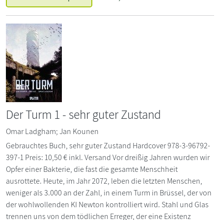
Der Turm 1 - sehr guter Zustand
Omar Ladgham; Jan Kounen
Gebrauchtes Buch, sehr guter Zustand Hardcover 978-3-96792-
397-1 Preis: 10,50 € inkl. Versand Vor dreißig Jahren wurden wir
Opfer einer Bakterie, die fast die gesamte Menschheit
ausrottete. Heute, im Jahr 2072, leben die letzten Menschen,
weniger als 3.000 an der Zahl, in einem Turm in Brüssel, der von
der wohlwollenden KI Newton kontrolliert wird. Stahl und Glas
trennen uns von dem tödlichen Erreger, der eine Existenz