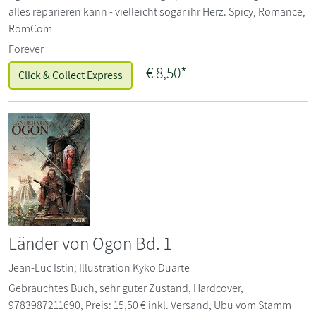
alles reparieren kann - vielleicht sogar ihr Herz. Spicy, Romance,
RomCom
Forever
€
8,50*
Click & Collect Express
Länder von Ogon Bd. 1
Jean-Luc Istin; Illustration Kyko Duarte
Gebrauchtes Buch, sehr guter Zustand, Hardcover,
9783987211690, Preis: 15,50 € inkl. Versand, Ubu vom Stamm