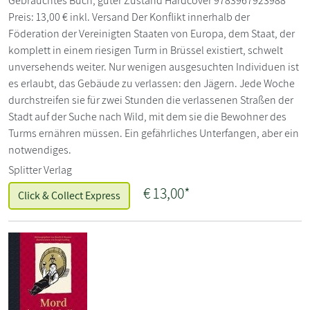
Gebrauchtes Buch, guter Zustand Hardcover 9783967923988
Preis: 13,00 € inkl. Versand Der Konflikt innerhalb der
Föderation der Vereinigten Staaten von Europa, dem Staat, der
komplett in einem riesigen Turm in Brüssel existiert, schwelt
unversehends weiter. Nur wenigen ausgesuchten Individuen ist
es erlaubt, das Gebäude zu verlassen: den Jägern. Jede Woche
durchstreifen sie für zwei Stunden die verlassenen Straßen der
Stadt auf der Suche nach Wild, mit dem sie die Bewohner des
Turms ernähren müssen. Ein gefährliches Unterfangen, aber ein
notwendiges.
Splitter Verlag
€
13,00*
Click & Collect Express