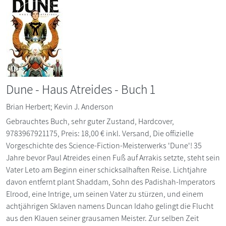
Dune - Haus Atreides - Buch 1
Brian Herbert; Kevin J. Anderson
Gebrauchtes Buch, sehr guter Zustand, Hardcover,
9783967921175, Preis: 18,00 € inkl. Versand, Die offizielle
Vorgeschichte des Science-Fiction-Meisterwerks 'Dune'! 35
Jahre bevor Paul Atreides einen Fuß auf Arrakis setzte, steht sein
Vater Leto am Beginn einer schicksalhaften Reise. Lichtjahre
davon entfernt plant Shaddam, Sohn des Padishah-Imperators
Elrood, eine Intrige, um seinen Vater zu stürzen, und einem
achtjährigen Sklaven namens Duncan Idaho gelingt die Flucht
aus den Klauen seiner grausamen Meister. Zur selben Zeit