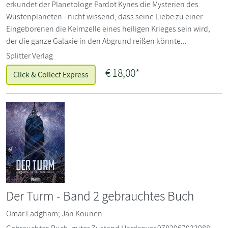
erkundet der Planetologe Pardot Kynes die Mysterien des
Wüstenplaneten - nicht wissend, dass seine Liebe zu einer
Eingeborenen die Keimzelle eines heiligen Krieges sein wird,
der die ganze Galaxie in den Abgrund reißen könnte...
Splitter Verlag
€
18,00*
Click & Collect Express
Der Turm - Band 2 gebrauchtes Buch
Omar Ladgham; Jan Kounen