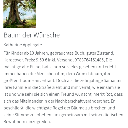
Baum der Wünsche
Katherine Applegate
Für Kinder ab 10 Jahren, gebrauchtes Buch, guter Zustand,
Hardcover, Preis: 9,50 € inkl. Versand, 9783764151485, Die
mächtige alte Eiche, hat schon so vieles gesehen und erlebt.
Immer haben die Menschen ihm, dem Wunschbaum, ihre
größten Träume anvertraut. Doch als die zehnjährige Samar mit
ihrer Familie in die Straße zieht und ihm verrät, wie einsam sie
ist und wie sehr sie sich einen Freund wünscht, merkt Rot, dass
sich das Miteinander in der Nachbarschaft verändert hat. Er
beschließt, die wichtigste Regel der Bäume zu brechen und
seine Stimme zu erheben, um gemeinsam mit seinen tierischen
Bewohnern einzugreifen.