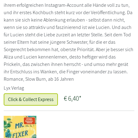
ihrem erfolgreichen Instagram-Account alle Hände voll zu tun,
und ihr erstes Kochbuch steht kurz vor der Veröffentlichung. Da
kann sie sich keine Ablenkung erlauben - selbst dann nicht,
wenn sie so attraktiv und faszinierend ist wie Lucien. Und auch
für Lucien steht die Liebe zurzeit an letzter Stelle. Seit dem Tod
seiner Eltern hat seine jüngere Schwester, für die er das
Sorgerecht bekommen hat, oberste Priorität. Aber je besser sich
Aliza und Lucien kennenlernen, desto heftiger wird das
Prickeln, das zwischen ihnen herrscht - und umso mehr gerät
ihr Entschluss ins Wanken, die Finger voneinander zu lassen.
Romance, Slow Burn, ab 16 Jahren
Lyx Verlag
€
6,40*
Click & Collect Express