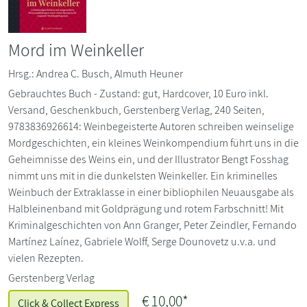
Mord im Weinkeller
Hrsg.: Andrea C. Busch, Almuth Heuner
Gebrauchtes Buch - Zustand: gut, Hardcover, 10 Euro inkl.
Versand, Geschenkbuch, Gerstenberg Verlag, 240 Seiten,
9783836926614: Weinbegeisterte Autoren schreiben weinselige
Mordgeschichten, ein kleines Weinkompendium führt uns in die
Geheimnisse des Weins ein, und der Illustrator Bengt Fosshag
nimmt uns mit in die dunkelsten Weinkeller. Ein kriminelles
Weinbuch der Extraklasse in einer bibliophilen Neuausgabe als
Halbleinenband mit Goldprägung und rotem Farbschnitt! Mit
Kriminalgeschichten von Ann Granger, Peter Zeindler, Fernando
Martínez Laínez, Gabriele Wolff, Serge Dounovetz u.v.a. und
vielen Rezepten.
Gerstenberg Verlag
€
10,00*
Click & Collect Express