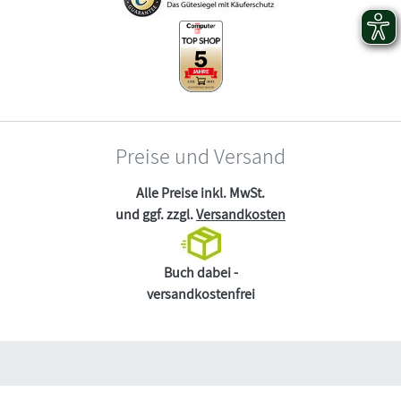
Preise und Versand
Alle Preise inkl. MwSt.
und ggf. zzgl.
Versandkosten
Buch dabei -
versandkostenfrei