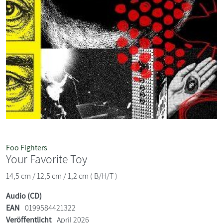
Foo Fighters
Your Favorite Toy
14,5 cm / 12,5 cm / 1,2 cm ( B/H/T )
Audio (CD)
EAN
0199584421322
Veröffentlicht
April 2026