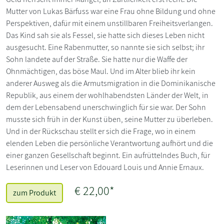
Mutter von Lukas Bärfuss war eine Frau ohne Bildung und ohne
Perspektiven, dafür mit einem unstillbaren Freiheitsverlangen.
Das Kind sah sie als Fessel, sie hatte sich dieses Leben nicht
ausgesucht. Eine Rabenmutter, so nannte sie sich selbst; ihr
Sohn landete auf der Straße. Sie hatte nur die Waffe der
Ohnmächtigen, das böse Maul. Und im Alter blieb ihr kein
anderer Ausweg als die Armutsmigration in die Dominikanische
Republik, aus einem der wohlhabendsten Länder der Welt, in
dem der Lebensabend unerschwinglich für sie war. Der Sohn
musste sich früh in der Kunst üben, seine Mutter zu überleben.
Und in der Rückschau stellt er sich die Frage, wo in einem
elenden Leben die persönliche Verantwortung aufhört und die
einer ganzen Gesellschaft beginnt. Ein aufrüttelndes Buch, für
Leserinnen und Leser von Edouard Louis und Annie Ernaux.
€ 22,00*
zum Produkt