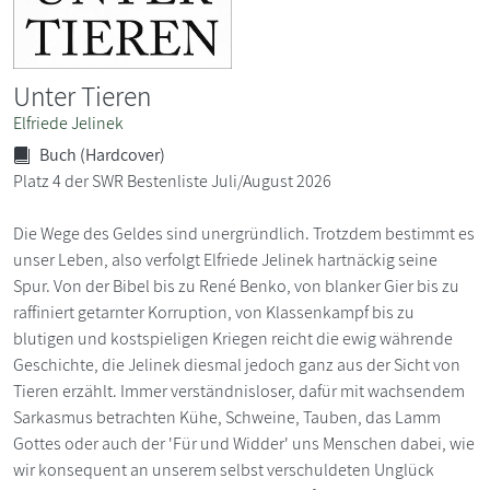
Unter Tieren
Elfriede Jelinek
Buch (Hardcover)
Platz 4 der SWR Bestenliste Juli/August 2026
Die Wege des Geldes sind unergründlich. Trotzdem bestimmt es
unser Leben, also verfolgt Elfriede Jelinek hartnäckig seine
Spur. Von der Bibel bis zu René Benko, von blanker Gier bis zu
raffiniert getarnter Korruption, von Klassenkampf bis zu
blutigen und kostspieligen Kriegen reicht die ewig währende
Geschichte, die Jelinek diesmal jedoch ganz aus der Sicht von
Tieren erzählt. Immer verständnisloser, dafür mit wachsendem
Sarkasmus betrachten Kühe, Schweine, Tauben, das Lamm
Gottes oder auch der 'Für und Widder' uns Menschen dabei, wie
wir konsequent an unserem selbst verschuldeten Unglück