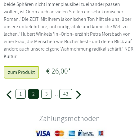
beide Sphären nicht immer plausibel zueinander passen
wollen, ist Orion auch an vielen Stellen ein sehr komischer
Roman.' Die ZEIT 'Mit ihrem lakonischen Ton hilft sie uns, über
unsere unbelehrbare, unbändig vitale und komische Welt zu
lachen.' Hubert Winkels 'In -Orion- erzählt Petra Morsbach von
einer Frau, die Menschen wie Bücher liest - und deren Blick auf
andere auch unsere eigene Wahrnehmung radikal schärft.' NDR-
Kultur
€ 26,00*
zum Produkt
1
2
3
…
43
Zahlungsmethoden