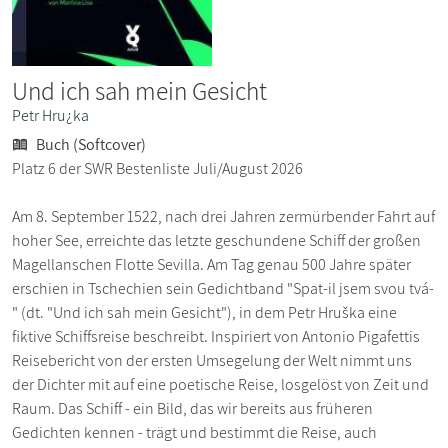
Und ich sah mein Gesicht
Petr Hru¿ka
Buch (Softcover)
Platz 6 der SWR Bestenliste Juli/August 2026
Am 8. September 1522, nach drei Jahren zermürbender Fahrt auf
hoher See, erreichte das letzte geschundene Schiff der großen
Magellanschen Flotte Sevilla. Am Tag genau 500 Jahre später
erschien in Tschechien sein Gedichtband "Spat-il jsem svou tvá-
" (dt. "Und ich sah mein Gesicht"), in dem Petr Hruška eine
fiktive Schiffsreise beschreibt. Inspiriert von Antonio Pigafettis
Reisebericht von der ersten Umsegelung der Welt nimmt uns
der Dichter mit auf eine poetische Reise, losgelöst von Zeit und
Raum. Das Schiff - ein Bild, das wir bereits aus früheren
Gedichten kennen - trägt und bestimmt die Reise, auch