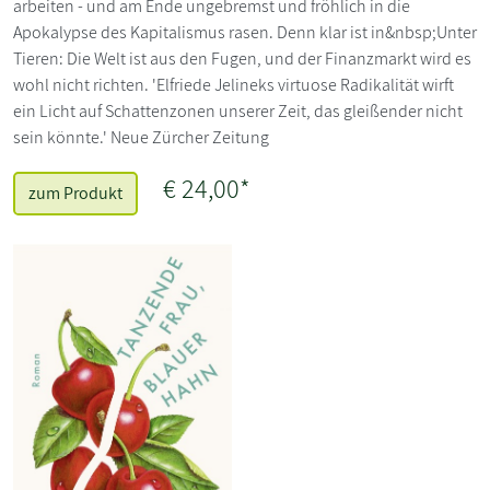
arbeiten - und am Ende ungebremst und fröhlich in die
Apokalypse des Kapitalismus rasen. Denn klar ist in&nbsp;Unter
Tieren: Die Welt ist aus den Fugen, und der Finanzmarkt wird es
wohl nicht richten. 'Elfriede Jelineks virtuose Radikalität wirft
ein Licht auf Schattenzonen unserer Zeit, das gleißender nicht
sein könnte.' Neue Zürcher Zeitung
€ 24,00*
zum Produkt