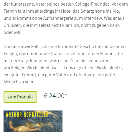
der Kunstszene, Vater seines besten College-Freundes. Vor dem
Termin fällt ihm allerdings im Hotel das Smartphone ins Klo,
und er kommt ohne Aufnahmegerät zum Interview. Was er aus
Gründen, die ihm selbst nicht klar sind, nicht zugeben kann
oder will.
Daraus entwickelt sich eine turbulente Geschichte mit bizarren
Folgen, das emotionale Drama - nicht nur - dreier Männer, die
mit der Frage kämpfen, was es heißt, in dieser unseren
wackeligen Wirklichkeit (was ist das eigentlich, Wirklichkeit?),
ein guter Freund, ein guter Vater und überhaupt ein guter
Mensch zu sein.
€ 24,00*
zum Produkt