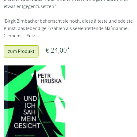
etwas entgegenzusetzen?
'Birgit Birnbacher beherrscht sie noch, diese älteste und edelste
Kunst: das lebendige Erzählen als seelenrettende Maßnahme.'
Clemens J. Setz
€ 24,00*
zum Produkt