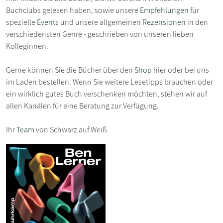
Buchclubs gelesen haben, sowie unsere
Empfehlungen
für
spezielle
Events
und unsere allgemeinen
Rezensionen
in den
verschiedensten Genre - geschrieben von unseren lieben
Kolleginnen.
Gerne können Sie die Bücher über den
Shop
hier oder bei uns
im Laden bestellen. Wenn Sie weitere Lesetipps brauchen oder
ein wirklich gutes Buch verschenken möchten, stehen wir auf
allen Kanälen für eine Beratung zur Verfügung.
Ihr
Team
von Schwarz auf Weiß