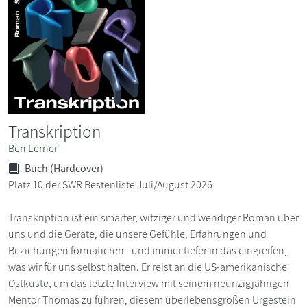
Transkription
Ben Lerner
Buch (Hardcover)
Platz 10 der SWR Bestenliste Juli/August 2026
Transkription ist ein smarter, witziger und wendiger Roman über
uns und die Geräte, die unsere Gefühle, Erfahrungen und
Beziehungen formatieren - und immer tiefer in das eingreifen,
was wir für uns selbst halten. Er reist an die US-amerikanische
Ostküste, um das letzte Interview mit seinem neunzigjährigen
Mentor Thomas zu führen, diesem überlebensgroßen Urgestein